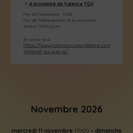
A proximité de Valence TGV
Prix de l’animation : 700€
Prix de l’hébergement et la nourriture :
environ 100€/jours
En savoir plus :
https://www.tantraaucoeurdeletre.com
/intensif-qui-suis-je/
Novembre 2026
mercredi
11
novembre
17h00
–
dimanche