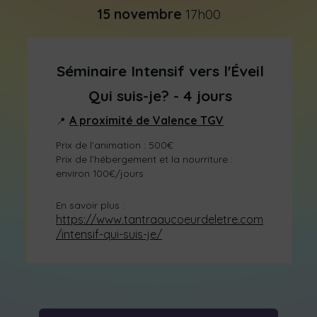
15
novembre
17h00
Séminaire Intensif vers l'Éveil
Qui suis-je? - 4 jours
A proximité de Valence TGV
Prix de l’animation : 500€
Prix de l’hébergement et la nourriture :
environ 100€/jours
En savoir plus :
https://www.tantraaucoeurdeletre.com
/intensif-qui-suis-je/