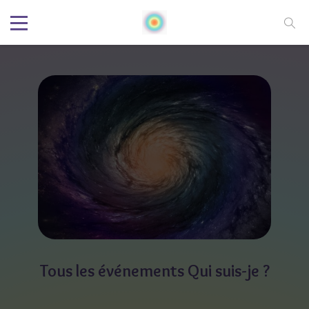
Tous les événements Qui suis-je ?