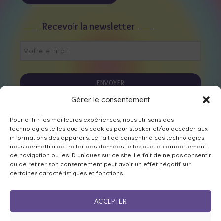
Recevoir la newsletter
Gérer le consentement
Nous suivre sur les réseaux
Pour offrir les meilleures expériences, nous utilisons des
technologies telles que les cookies pour stocker et/ou accéder aux
informations des appareils. Le fait de consentir à ces technologies
nous permettra de traiter des données telles que le comportement
de navigation ou les ID uniques sur ce site. Le fait de ne pas consentir
ou de retirer son consentement peut avoir un effet négatif sur
certaines caractéristiques et fonctions.
ACCEPTER
Mentions légales
,
déclaration de confidentialité
et