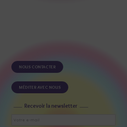
NOUS CONTACTER
MÉDITER AVEC NOUS
Recevoir la newsletter