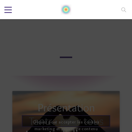
LA VOIE DE L’AMOUR
Cliquez pour accepter les cookies
marketing et activer ce contenu