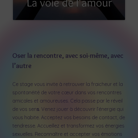
Oser la rencontre, avec soi-même, avec
l’autre
Ce stage vous invite à retrouver la fraicheur et la
spontanéité de votre cœur dans vos rencontres
amicales et amoureuses. Cela passe par le réveil
de vos sen
s
. Venez jouer à découvrir l’énergie qui
vous habite. Acceptez vos besoins de contact, de
tendresse. Accueillez et transformez vos énergies
sexuelles. Reconnaître et accepter vos émotions