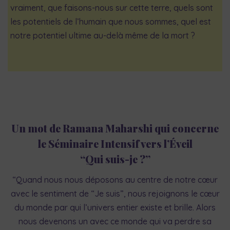
vraiment, que faisons-nous sur cette terre, quels sont
les potentiels de l’humain que nous sommes, quel est
notre potentiel ultime au-delà même de la mort ?
Un mot de
Ramana Maharsh
i
qui concerne
le Séminaire Intensif vers l’Éveil
“Qui suis-je ?”
“Quand nous nous déposons au centre de notre cœur
avec le sentiment de “Je suis”, nous rejoignons le cœur
du monde par qui l’univers entier existe et brille. Alors
nous devenons un avec ce monde qui va perdre sa