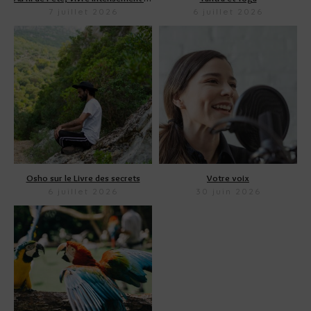
7 juillet 2026
6 juillet 2026
Osho sur le Livre des secrets
Votre voix
6 juillet 2026
30 juin 2026