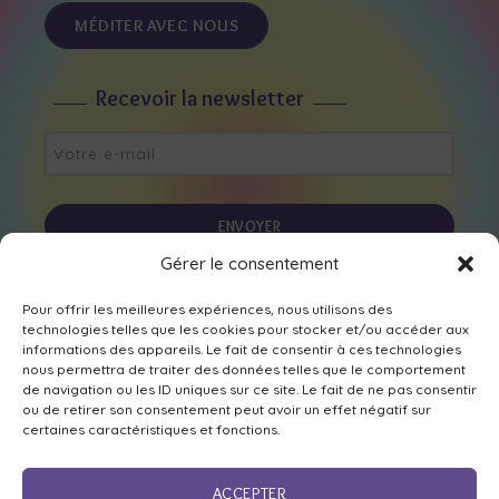
MÉDITER AVEC NOUS
Recevoir la newsletter
Gérer le consentement
Nous suivre sur les réseaux
Pour offrir les meilleures expériences, nous utilisons des
technologies telles que les cookies pour stocker et/ou accéder aux
informations des appareils. Le fait de consentir à ces technologies
nous permettra de traiter des données telles que le comportement
de navigation ou les ID uniques sur ce site. Le fait de ne pas consentir
ou de retirer son consentement peut avoir un effet négatif sur
certaines caractéristiques et fonctions.
ACCEPTER