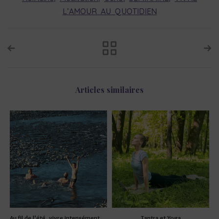
L’AMOUR AU QUOTIDIEN
Articles similaires
Au fil de l’été, vivre intensément et mettre son mental au repos
Tantra et Yoga