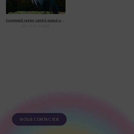
Comment rester centré quand on parle de politique ?
24 juin 2026
NOUS CONTACTER