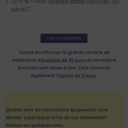
Du 10 au 17 août,
Séminaire Intensif vers l’Éveil “Qui
suis-je ?”
TOUT LE CALENDRIER
Toutes les infos sur la grande retraite de
méditation
Vipassana de 10 jours
en novembre
prochain sont mises à jour. Cela concerne
également l’
option de 3 jours
.
Quelles sont les motivations qui peuvent vous
décider à participer à l’un de nos séminaires?
Notons-en quelques-unes.