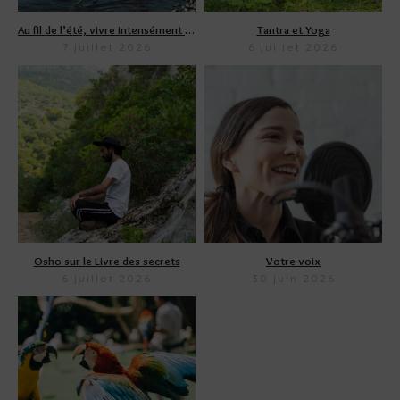
Au fil de l’été, vivre intensément et mettre son mental au repos
Tantra et Yoga
7 juillet 2026
6 juillet 2026
Osho sur le Livre des secrets
Votre voix
6 juillet 2026
30 juin 2026