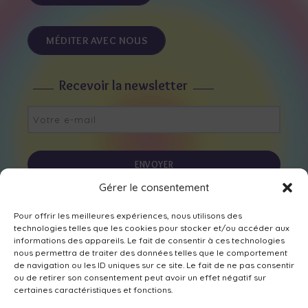
MÉDITER AVEC NOUS
Recevoir la newsletter
Gérer le consentement
Nous suivre sur les réseaux
Pour offrir les meilleures expériences, nous utilisons des
technologies telles que les cookies pour stocker et/ou accéder aux
informations des appareils. Le fait de consentir à ces technologies
nous permettra de traiter des données telles que le comportement
de navigation ou les ID uniques sur ce site. Le fait de ne pas consentir
ou de retirer son consentement peut avoir un effet négatif sur
certaines caractéristiques et fonctions.