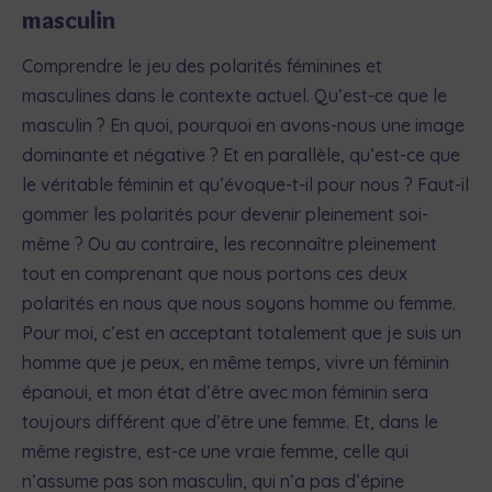
masculin
Comprendre le jeu des polarités féminines et
masculines dans le contexte actuel. Qu’est-ce que le
masculin ? En quoi, pourquoi en avons-nous une image
dominante et négative ? Et en parallèle, qu’est-ce que
le véritable féminin et qu’évoque-t-il pour nous ? Faut-il
gommer les polarités pour devenir pleinement soi-
même ? Ou au contraire, les reconnaître pleinement
tout en comprenant que nous portons ces deux
polarités en nous que nous soyons homme ou femme.
Pour moi, c’est en acceptant totalement que je suis un
homme que je peux, en même temps, vivre un féminin
épanoui, et mon état d’être avec mon féminin sera
toujours différent que d’être une femme. Et, dans le
même registre, est-ce une vraie femme, celle qui
n’assume pas son masculin, qui n’a pas d’épine