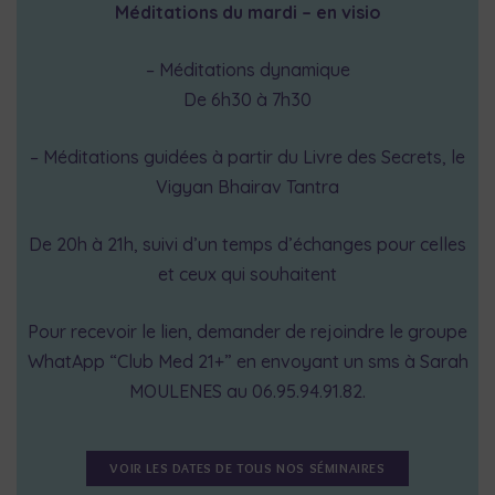
Méditations du mardi – en visio
– Méditations dynamique
De 6h30 à 7h30
– Méditations guidées à partir du Livre des Secrets, le
Vigyan Bhairav Tantra
De 20h à 21h, suivi d’un temps d’échanges pour celles
et ceux qui souhaitent
Pour recevoir le lien, demander de rejoindre le groupe
WhatApp “Club Med 21+” en envoyant un sms à Sarah
MOULENES au 06.95.94.91.82.
VOIR LES DATES DE TOUS NOS SÉMINAIRES