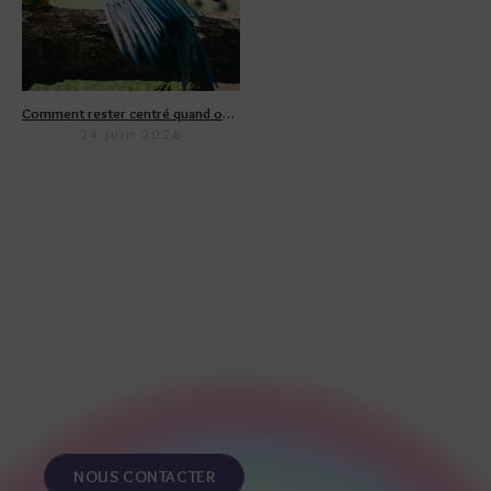
Comment rester centré quand on parle de politique ?
24 juin 2026
NOUS CONTACTER