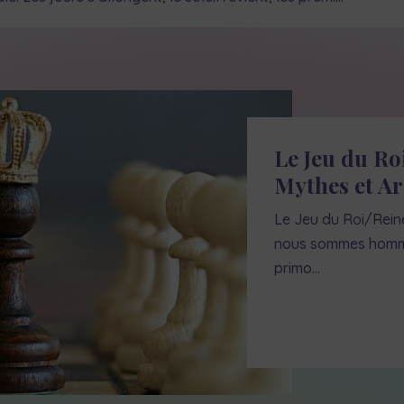
Le Jeu du Ro
Mythes et A
Le Jeu du Roi/Rei
nous sommes homme
primo…