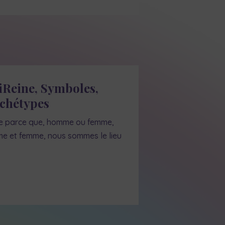
iReine, Symboles,
rchétypes
ne parce que, homme ou femme,
 et femme, nous sommes le lieu