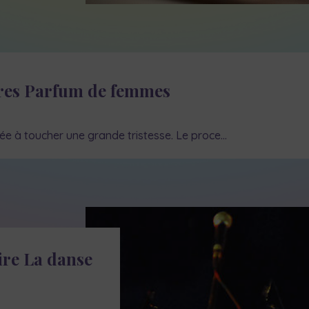
res Parfum de femmes
ée à toucher une grande tristesse. Le proce…
re La danse