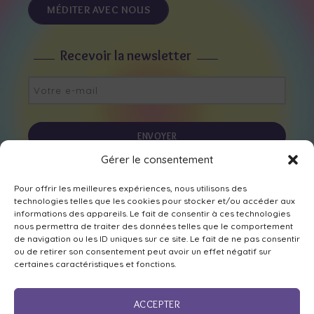
MÉDITER AVEC NOUS
Recevoir la newsletter
Gérer le consentement
Nous suivre sur les réseaux
Pour offrir les meilleures expériences, nous utilisons des
technologies telles que les cookies pour stocker et/ou accéder aux
informations des appareils. Le fait de consentir à ces technologies
nous permettra de traiter des données telles que le comportement
de navigation ou les ID uniques sur ce site. Le fait de ne pas consentir
ou de retirer son consentement peut avoir un effet négatif sur
certaines caractéristiques et fonctions.
ACCEPTER