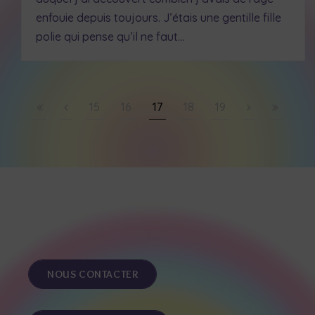
enfouie depuis toujours. J’étais une gentille fille
polie qui pense qu’il ne faut…
15
16
17
18
19
NOUS CONTACTER