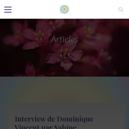
Articles
Interview de Dominique
Vincent par Sabine