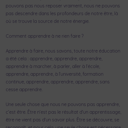
pouvons pas nous reposer vraiment, nous ne pouvons
pas descendre dans les profondeurs de notre être, là
où se trouve la source de notre énergie.
Comment apprendre à ne rien faire ?
Apprendre à faire, nous savons, toute notre éducation
a été cela : apprendre, apprendre, apprendre,
apprendre à marcher, à parler, aller à l’école,
apprendre, apprendre, à l’université, formation
continue, apprendre, apprendre, apprendre, sans
cesse apprendre.
Une seule chose que nous ne pouvons pas apprendre,
c’est être. Être n’est pas le résultat d’un apprentissage,
être ne vient pas d’un savoir plus. Être se découvre, se
reconnaît, et pour cela, une seule chose est nécessaire,