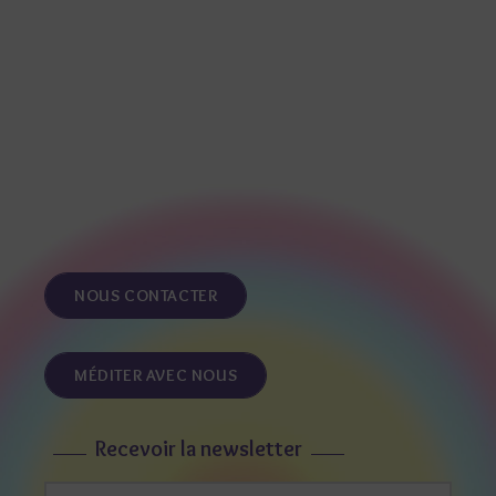
NOUS CONTACTER
MÉDITER AVEC NOUS
Recevoir la newsletter