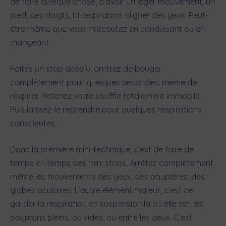
de faire quelque chose, d’avoir un léger mouvement, un
pied, des doigts, la respiration, cligner des yeux. Peut-
être même que vous m’écoutez en conduisant ou en
mangeant.
Faites un stop absolu, arrêtez de bouger
complètement pour quelques secondes, même de
respirer. Retenez votre souffle totalement immobile.
Puis laissez-le reprendre pour quelques respirations
conscientes.
Donc la première mini-technique, c’est de faire de
temps en temps des mini stops. Arrêtez complètement
même les mouvements des yeux, des paupières, des
globes oculaires. L’autre élément majeur, c’est de
garder la respiration en suspension là où elle est, les
poumons pleins, ou vides, ou entre les deux. C’est