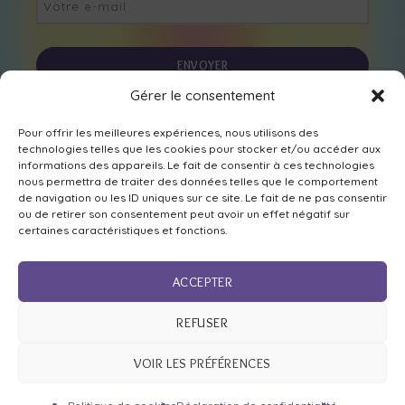
Gérer le consentement
Nous suivre sur les réseaux
Pour offrir les meilleures expériences, nous utilisons des
technologies telles que les cookies pour stocker et/ou accéder aux
informations des appareils. Le fait de consentir à ces technologies
nous permettra de traiter des données telles que le comportement
de navigation ou les ID uniques sur ce site. Le fait de ne pas consentir
ou de retirer son consentement peut avoir un effet négatif sur
certaines caractéristiques et fonctions.
ACCEPTER
Mentions légales
,
déclaration de confidentialité
et
REFUSER
politique de cookies
Copyright © 2024 Tantra au coeur de l'être. Tous droits
VOIR LES PRÉFÉRENCES
réservés.