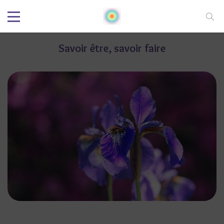
Savoir être, savoir faire