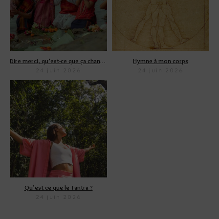
Dire merci, qu’est-ce que ça change ?
Hymne à mon corps
24 juin 2026
24 juin 2026
Qu’est-ce que le Tantra ?
24 juin 2026