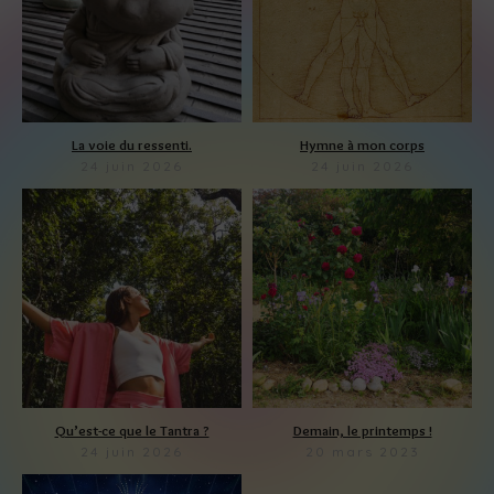
La voie du ressenti.
Hymne à mon corps
24 juin 2026
24 juin 2026
Qu’est-ce que le Tantra ?
Demain, le printemps !
24 juin 2026
Tout vibre, chante et fleurit – Newsletter Avril 2023
20 mars 2023