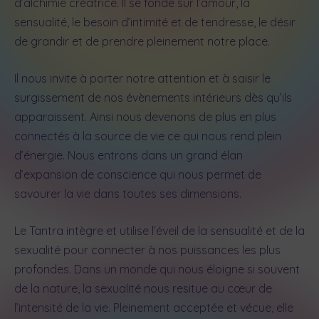
d’alchimie créatrice. Il se fonde sur l’amour, la
sensualité, le besoin d’intimité et de tendresse, le désir
de grandir et de prendre pleinement notre place.
Il nous invite à porter notre attention et à saisir le
surgissement de nos évènements intérieurs dès qu’ils
apparaissent. Ainsi nous devenons de plus en plus
connectés à la source de vie ce qui nous rend plein
d’énergie. Nous entrons dans un grand élan
d’expansion de conscience qui nous permet de
savourer la vie dans toutes ses dimensions.
Le Tantra intègre et utilise l’éveil de la sensualité et de la
sexualité pour connecter à nos puissances les plus
profondes. Dans un monde qui nous éloigne si souvent
de la nature, la sexualité nous resitue au cœur de
l’intensité de la vie. Pleinement acceptée et vécue, elle