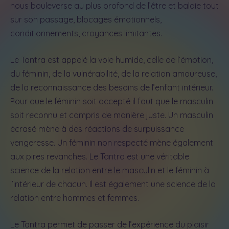
nous bouleverse au plus profond de l’être et balaie tout
sur son passage, blocages émotionnels,
conditionnements, croyances limitantes.
Le Tantra est appelé la voie humide, celle de l’émotion,
du féminin, de la vulnérabilité, de la relation amoureuse,
de la reconnaissance des besoins de l’enfant intérieur.
Pour que le féminin soit accepté il faut que le masculin
soit reconnu et compris de manière juste. Un masculin
écrasé mène à des réactions de surpuissance
vengeresse. Un féminin non respecté mène également
aux pires revanches. Le Tantra est une véritable
science de la relation entre le masculin et le féminin à
l’intérieur de chacun. Il est également une science de la
relation entre hommes et femmes.
Le Tantra permet de passer de l’expérience du plaisir