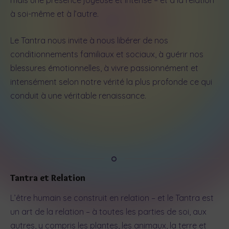
mais une présence joyeuse et intense – et à la relation
à soi-même et à l’autre.
Le Tantra nous invite à nous libérer de nos
conditionnements familiaux et sociaux, à guérir nos
blessures émotionnelles, à vivre passionnément et
intensément selon notre vérité la plus profonde ce qui
conduit à une véritable renaissance.
Tantra et Relation
L’être humain se construit en relation – et le Tantra est
un art de la relation – à toutes les parties de soi, aux
autres, y compris les plantes, les animaux, la terre et