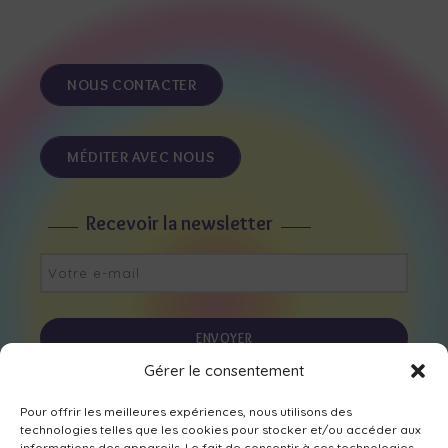
NOUS CONTACTER
MÉDITER AVEC NOUS
Recevoir la newsletter
Gérer le consentement
Nous suivre sur les réseaux
Pour offrir les meilleures expériences, nous utilisons des
technologies telles que les cookies pour stocker et/ou accéder aux
informations des appareils. Le fait de consentir à ces technologies