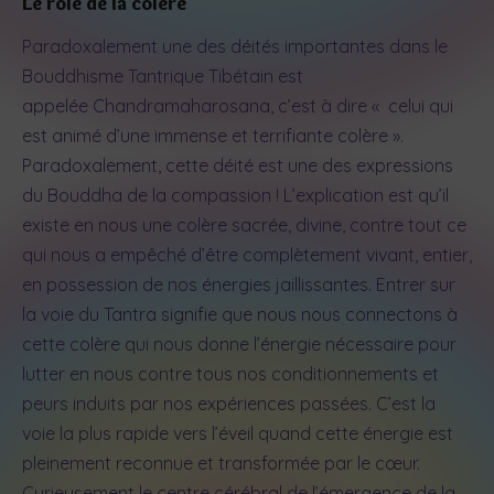
Le rôle de la colère
Paradoxalement une des déités importantes dans le
Bouddhisme Tantrique Tibétain est
appelée Chandramaharosana, c’est à dire « celui qui
est animé d’une immense et terrifiante colère ».
Paradoxalement, cette déité est une des expressions
du Bouddha de la compassion ! L’explication est qu’il
existe en nous une colère sacrée, divine, contre tout ce
qui nous a empêché d’être complètement vivant, entier,
en possession de nos énergies jaillissantes. Entrer sur
la voie du Tantra signifie que nous nous connectons à
cette colère qui nous donne l’énergie nécessaire pour
lutter en nous contre tous nos conditionnements et
peurs induits par nos expériences passées. C’est la
voie la plus rapide vers l’éveil quand cette énergie est
pleinement reconnue et transformée par le cœur.
Curieusement le centre cérébral de l’émergence de la