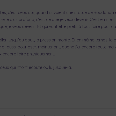
stes, c’est ceux qui, quand ils voient une statue de Bouddha, 
être le plus profond, c’est ce que je veux devenir. C’est en mê
ue je veux devenir. Et qui vont être prêts à tout faire pour ça
r aller jusqu’au bout, la pression monte. Et en même temps, l
t aussi pour oser, maintenant, quand j’ai encore toute ma vit
ux encore faire physiquement.
ceux qui m’ont écouté ou lu jusque-là.