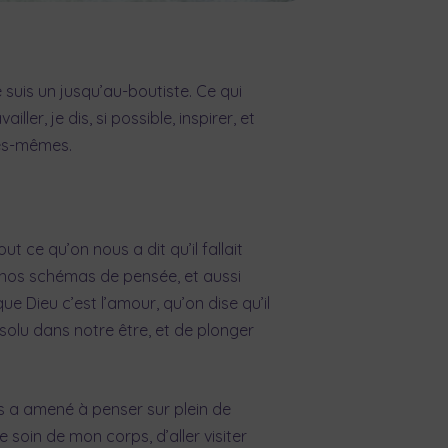
 suis un jusqu’au-boutiste. Ce qui
ler, je dis, si possible, inspirer, et
les-mêmes.
t ce qu’on nous a dit qu’il fallait
e nos schémas de pensée, et aussi
ue Dieu c’est l’amour, qu’on dise qu’il
bsolu dans notre être, et de plonger
s a amené à penser sur plein de
soin de mon corps, d’aller visiter