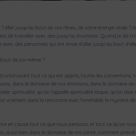
? Aller jusqu’au bout de vos rêves, de votre énergie vitale ?Je
t de travailler avec des jusqu’au-boutistes. Quand je dis travail
le avec des personnes qui ont envie d’aller jusqu’au bout d’el
u bout de soi-même ?
onstruisant tout ce qui est appris, toutes les conventions, tou
mensions, dans le domaine de nos émotions, dans le domaine d
r spiritualité, qu’on l’appelle spiritualité laïque, qu’on dise q
i est vraiment dans la rencontre avec l’innefable, le mystère a
ttre en cause tout ce que nous pensons, et tout ce qu’on nou
es, aussi bien dans le domaine de ma santé, comment prendre 