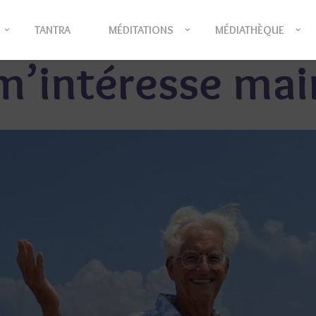
TANTRA
MÉDITATIONS
MÉDIATHÈQUE
m’intéresse ma