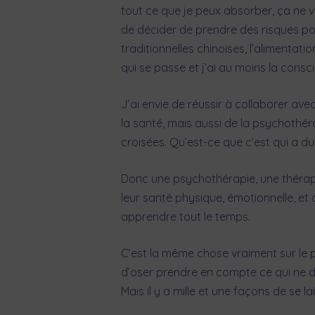
tout ce que je peux absorber, ça ne v
de décider de prendre des risques po
traditionnelles chinoises, l’alimentat
qui se passe et j’ai au moins la consc
J’ai envie de réussir à collaborer av
la santé, mais aussi de la psychothér
croisées. Qu’est-ce que c’est qui a d
Donc une psychothérapie, une thérapie
leur santé physique, émotionnelle, et 
apprendre tout le temps.
C’est la même chose vraiment sur le 
d’oser prendre en compte ce qui ne dit
Mais il y a mille et une façons de se la