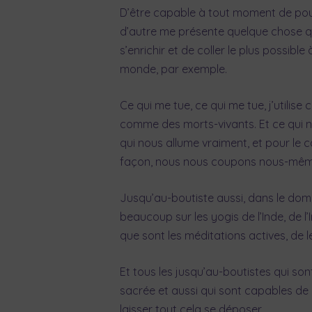
D’être capable à tout moment de pouv
d’autre me présente quelque chose qui 
s’enrichir et de coller le plus possibl
monde, par exemple.
Ce qui me tue, ce qui me tue, j’utili
comme des morts-vivants. Et ce qui nou
qui nous allume vraiment, et pour le co
façon, nous nous coupons nous-même
Jusqu’au-boutiste aussi, dans le domai
beaucoup sur les yogis de l’Inde, de l
que sont les méditations actives, de l
Et tous les jusqu’au-boutistes qui so
sacrée et aussi qui sont capables de p
laisser tout cela se déposer.