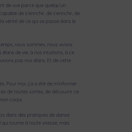
int de vue parce que quelqu’un
apable de s’enrichir, de s’enrichir, de
, la vérité de ce qui se passe dans le
du temps, nous sommes, nous vivons
lans de vie, à nos intuitions, à ce
 suivons pas nos élans. Et de cette
hes. Pour moi, ça a été de m’informer
ites de toutes sortes, de découvrir ce
 mon corps.
orps dans des pratiques de danse
 qui tourne à toute vitesse, mais