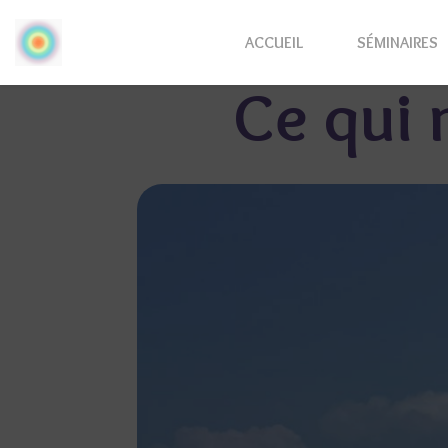
ACCUEIL
SÉMINAIRES
Ce qui 