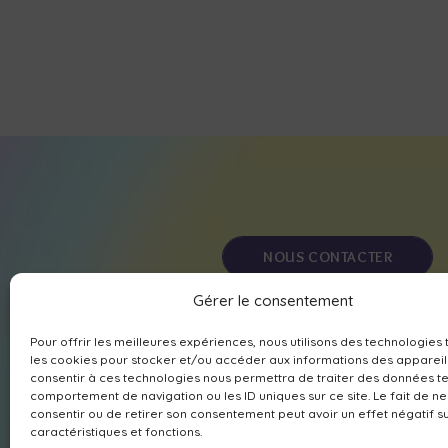
NOUS CONTACTER
Gérer le consentement
MÉDITER AVEC NOUS
Pour offrir les meilleures expériences, nous utilisons des technologies 
les cookies pour stocker et/ou accéder aux informations des appareils
consentir à ces technologies nous permettra de traiter des données te
comportement de navigation ou les ID uniques sur ce site. Le fait de n
consentir ou de retirer son consentement peut avoir un effet négatif s
caractéristiques et fonctions.