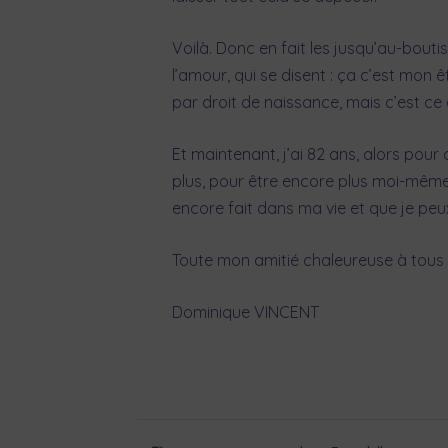
Voilà. Donc en fait les jusqu’au-bouti
l’amour, qui se disent : ça c’est mon 
par droit de naissance, mais c’est ce q
Et maintenant, j’ai 82 ans, alors pou
plus, pour être encore plus moi-même e
encore fait dans ma vie et que je pe
Toute mon amitié chaleureuse à tous 
Dominique VINCENT