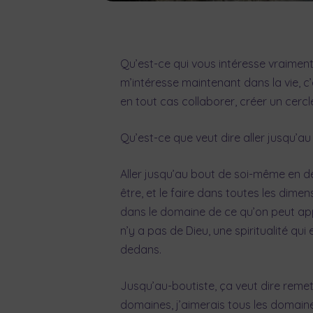
Qu’est-ce qui vous intéresse vraiment 
m’intéresse maintenant dans la vie, c’es
en tout cas collaborer, créer un cerc
Qu’est-ce que veut dire aller jusqu’a
Aller jusqu’au bout de soi-même en déc
être, et le faire dans toutes les di
dans le domaine de ce qu’on peut appele
n’y a pas de Dieu, une spiritualité qu
dedans.
Jusqu’au-boutiste, ça veut dire reme
domaines, j’aimerais tous les domain