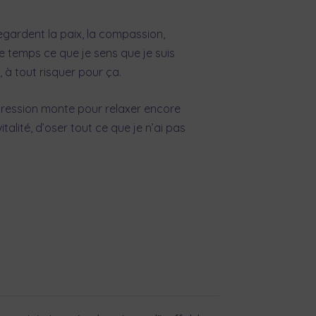
regardent la paix, la compassion,
me temps ce que je sens que je suis
, à tout risquer pour ça.
a pression monte pour relaxer encore
alité, d’oser tout ce que je n’ai pas